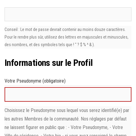
Conseil : Le mot de passe devrait contenir au moins douze caractères.
Pour le rendre plus sûr, utilisez des lettres en majuscules et minuscules,
des nombres, et des symboles tels que ! " ? $ % ^ & ).
Informations sur le Profil
Votre Pseudonyme
(obligatoire)
Choisissez le Pseudonyme sous lequel vous serez identifié(e) par
les autres Membres de la communauté. Nos réglages par défaut
ne laissent figurer en public que : - Votre Pseudonyme, - Votre
Ville de résidence, - Votre bio - si vous avez renseigné le champ