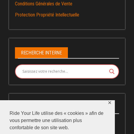
Conditions Générales de Vente
Protection Propriété Intellectuelle
RECHERCHE INTERNE
✕
COPYRIGHT
Ride Your Life utilise des « cookies » afin de
vous permettre une utilisation plus
Copyright © Ride Your Life 2019-2025
confortable de son site web.