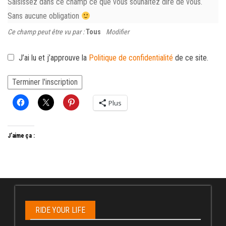
Saisissez dans ce champ ce que vous souhaitez dire de vous.
Sans aucune obligation
Ce champ peut être vu par :
Tous
Modifier
J’ai lu et j’approuve la
Politique de confidentialité
de ce site.
Plus
J’aime ça :
RIDE YOUR LIFE