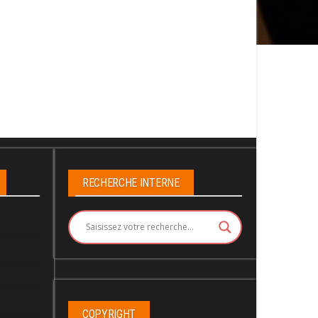
RECHERCHE INTERNE
COPYRIGHT