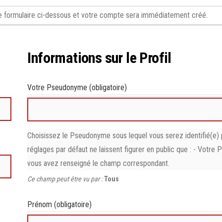
 le formulaire ci-dessous et votre compte sera immédiatement créé.
Informations sur le Profil
Votre Pseudonyme
(obligatoire)
Choisissez le Pseudonyme sous lequel vous serez identifié(e
réglages par défaut ne laissent figurer en public que : - Votre 
vous avez renseigné le champ correspondant.
Ce champ peut être vu par :
Tous
Prénom
(obligatoire)