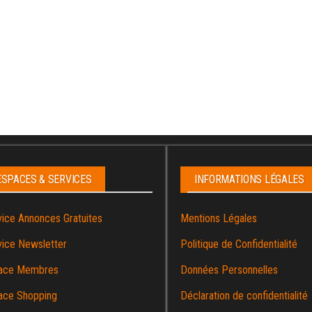
ESPACES & SERVICES
INFORMATIONS LÉGALES
vice Annonces Gratuites
Mentions Légales
vice Newsletter
Politique de Confidentialité
ace Membres
Données Personnelles
ace Shopping
Déclaration de confidentialité