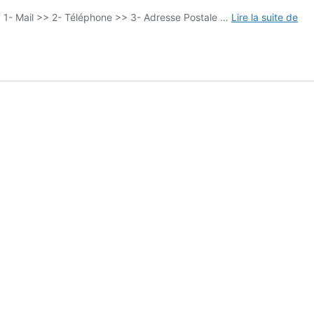
Con
 : 1- Mail >> 2- Téléphone >> 3- Adresse Postale …
Lire la suite de